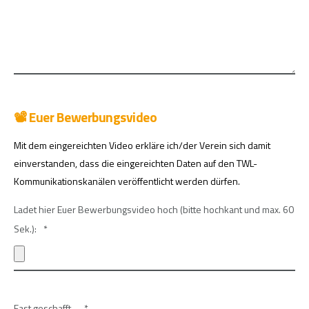
📽️ Euer Bewerbungsvideo
Mit dem eingereichten Video erkläre ich/der Verein sich damit
einverstanden, dass die eingereichten Daten auf den TWL-
Kommunikationskanälen veröffentlicht werden dürfen.
Ladet hier Euer Bewerbungsvideo hoch (bitte hochkant und max. 60
Sek.):
*
Fast geschafft...
*