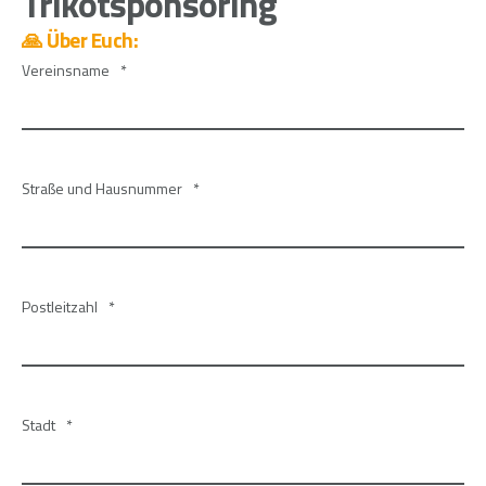
Trikotsponsoring
🙏 Über Euch:
Vereinsname
*
Straße und Hausnummer
*
Postleitzahl
*
Stadt
*