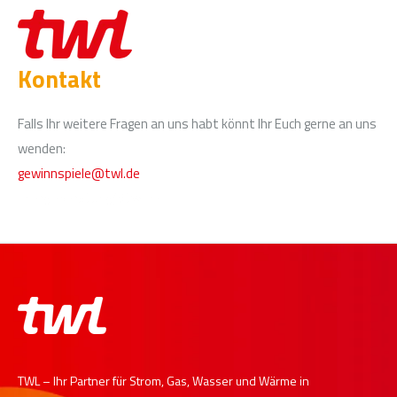
Kontakt
Falls Ihr weitere Fragen an uns habt könnt Ihr Euch gerne an uns
wenden:
gewinnspiele@twl.de
Energieberatung@twl.de
TWL – Ihr Partner für Strom, Gas, Wasser und Wärme in