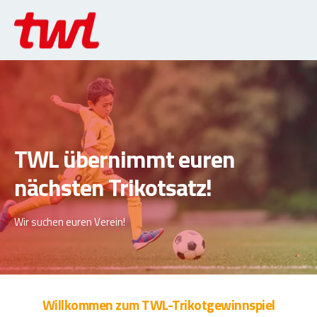
TWL übernimmt euren
nächsten Trikotsatz!
Wir suchen euren Verein!
Willkommen zum TWL-Trikotgewinnspiel